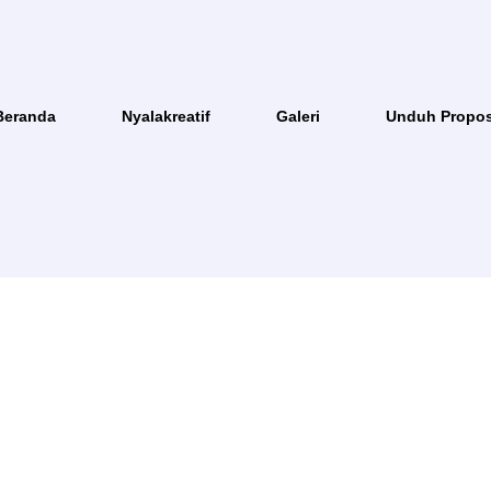
Beranda
Nyalakreatif
Galeri
Unduh Propos
AL PEMBELIAN T