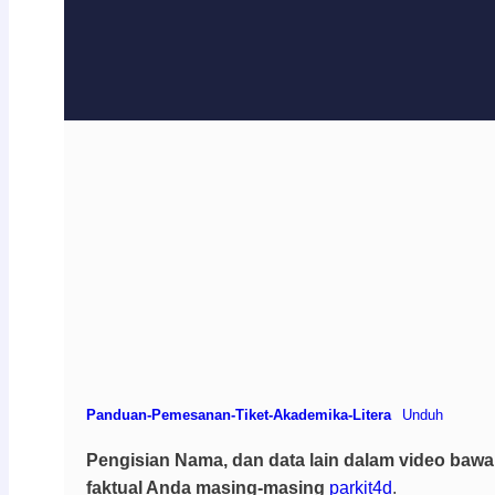
Panduan-Pemesanan-Tiket-Akademika-Litera
Unduh
Pengisian Nama, dan data lain dalam video bawah
faktual Anda masing-masing
parkit4d
.