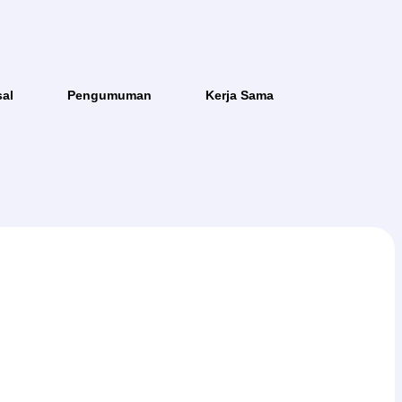
al
Pengumuman
Kerja Sama
IKET