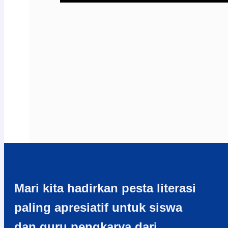
Mari kita hadirkan pesta literasi
paling apresiatif untuk siswa
dan guru pengkarya dari