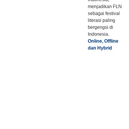
menjadikan FLN
sebagai festival
literasi paling
bergengsi di
Indonesia.
Online, Offline
dan Hybrid
Sebaran Partisipan FLN
2026 & Peserta Program
Nyalanesia