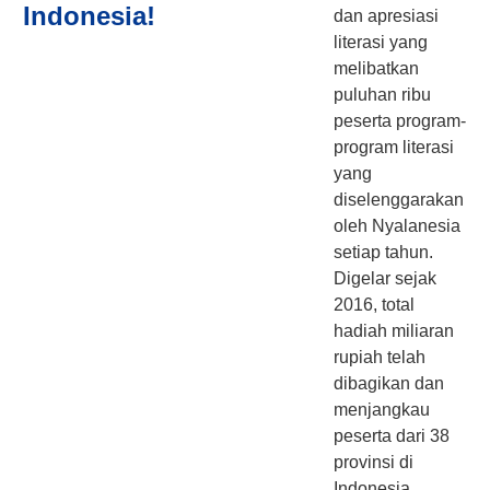
Indonesia!
dan apresiasi
literasi yang
melibatkan
puluhan ribu
peserta program-
program literasi
yang
diselenggarakan
oleh Nyalanesia
setiap tahun.
Digelar sejak
2016, total
hadiah miliaran
rupiah telah
dibagikan dan
menjangkau
peserta dari 38
provinsi di
Indonesia,