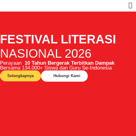
U
FESTIVAL LITERASI
NASIONAL 2026
Perayaan
10 Tahun Bergerak Terbitkan Dampak
Bersama 134.000+ Siswa dan Guru Se-Indonesia
Selengkapnya
Hubungi Kami