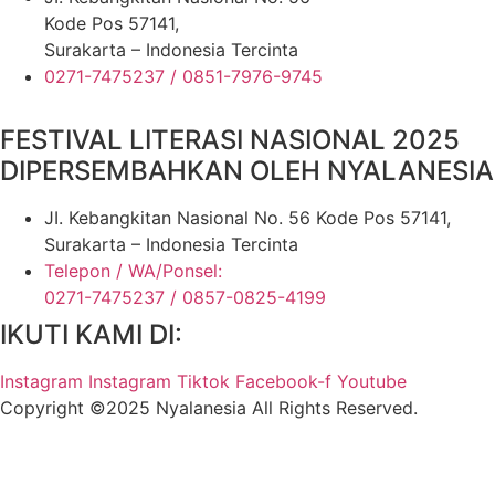
Kode Pos 57141,
Surakarta – Indonesia Tercinta
0271-7475237 / 0851-7976-9745
FESTIVAL LITERASI NASIONAL 2025
DIPERSEMBAHKAN OLEH NYALANESIA
JI. Kebangkitan Nasional No. 56 Kode Pos 57141,
Surakarta – Indonesia Tercinta
Telepon / WA/Ponsel:
0271-7475237 / 0857-0825-4199
IKUTI KAMI DI:
Instagram
Instagram
Tiktok
Facebook-f
Youtube
Copyright
©
2025 Nyalanesia All Rights Reserved.