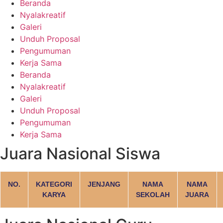
Beranda
Nyalakreatif
Galeri
Unduh Proposal
Pengumuman
Kerja Sama
Beranda
Nyalakreatif
Galeri
Unduh Proposal
Pengumuman
Kerja Sama
Juara Nasional Siswa
NO.
KATEGORI
JENJANG
NAMA
NAMA
KARYA
SEKOLAH
JUARA