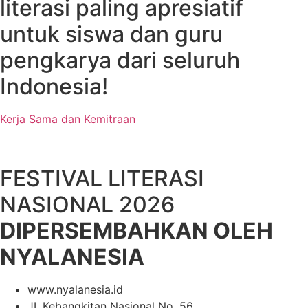
literasi paling apresiatif
untuk siswa dan guru
pengkarya dari seluruh
Indonesia!
Kerja Sama dan Kemitraan
FESTIVAL LITERASI
NASIONAL 2026
DIPERSEMBAHKAN OLEH
NYALANESIA
www.nyalanesia.id
JI. Kebangkitan Nasional No. 56