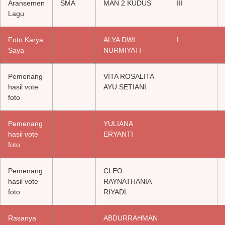
Aransemen
SMA
MAN 2 KUDUS
III
Lagu
Foto Karya
ALYA DWI
I
Saya
NURMIYATI
Pemenang
VITA ROSALITA
hasil vote
AYU SETIANI
foto
Pemenang
YULIANA
hasil vote
ERYANTI
foto
Pemenang
CLEO
hasil vote
RAYNATHANIA
foto
RIYADI
Rasanya
ABDURRAHMAN