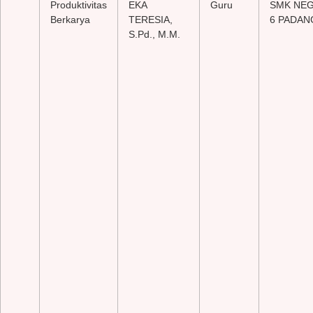
Produktivitas
EKA
Guru
SMK NEG
Berkarya
TERESIA,
6 PADAN
S.Pd., M.M.