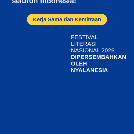
seluruh Indonesia!
Kerja Sama dan Kemitraan
FESTIVAL
LITERASI
NASIONAL 2026
DIPERSEMBAHKAN
OLEH
NYALANESIA